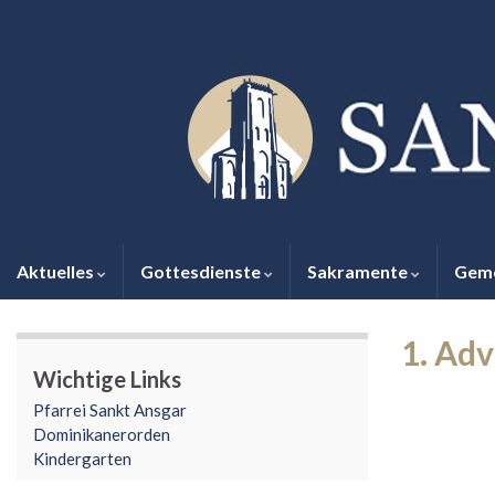
Aktuelles
Gottesdienste
Sakramente
Gem
1. Ad
Wichtige Links
Pfarrei Sankt Ansgar
Dominikanerorden
Kindergarten