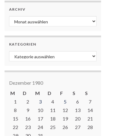
ARCHIV
Archiv
KATEGORIEN
Kategorien
Dezember 1980
M
D
M
D
F
S
S
1
2
3
4
5
6
7
8
9
10
11
12
13
14
15
16
17
18
19
20
21
22
23
24
25
26
27
28
29
30
31