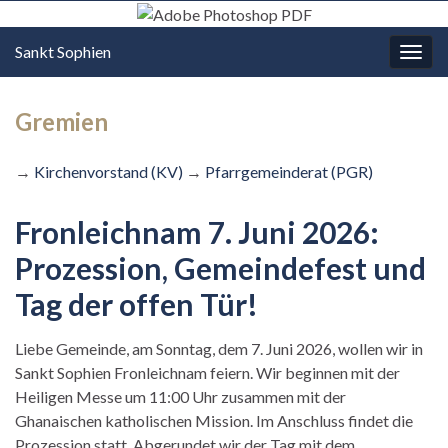
Sankt Sophien
Navi
umsc
Gremien
→
Kirchenvorstand (KV)
→
Pfarrgemeinderat (PGR)
Fronleichnam 7. Juni 2026:
Prozession, Gemeindefest und
Tag der offen Tür!
Liebe Gemeinde, am Sonntag, dem 7. Juni 2026, wollen wir in
Sankt Sophien Fronleichnam feiern. Wir beginnen mit der
Heiligen Messe um 11:00 Uhr zusammen mit der
Ghanaischen katholischen Mission. Im Anschluss findet die
Prozession statt. Abgerundet wir der Tag mit dem