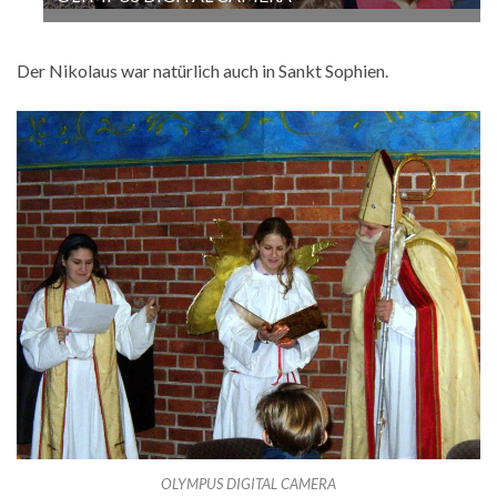
Der Nikolaus war natürlich auch in Sankt Sophien.
OLYMPUS DIGITAL CAMERA