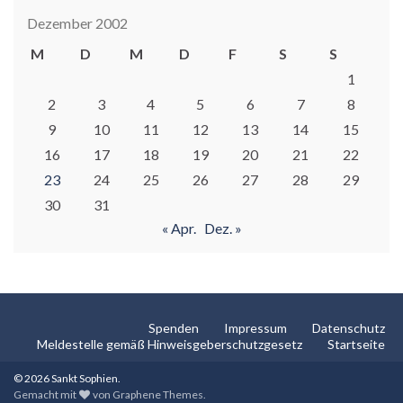
Dezember 2002
M
D
M
D
F
S
S
1
2
3
4
5
6
7
8
9
10
11
12
13
14
15
16
17
18
19
20
21
22
23
24
25
26
27
28
29
30
31
« Apr.
Dez. »
Spenden
Impressum
Datenschutz
Meldestelle gemäß Hinweisgeberschutzgesetz
Startseite
© 2026 Sankt Sophien.
Gemacht mit
von
Graphene Themes
.