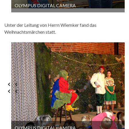
1 / 7
OLYMPUS DIGITAL CAMERA
Unter der Leitung von Herrn Wiemker fand das
Weihnachtsmärchen statt.
OLYMPUS DIGITAL CAMERA