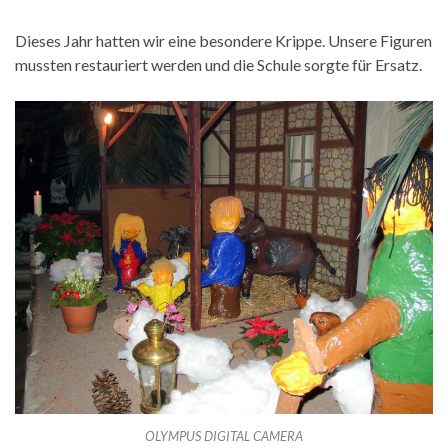
Dieses Jahr hatten wir eine besondere Krippe. Unsere Figuren
mussten restauriert werden und die Schule sorgte für Ersatz.
OLYMPUS DIGITAL CAMERA