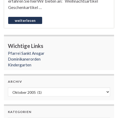
erfahren Sie hierWir bieten an: Weihnachtsartikel
Geschenkartikel …
Wichtige Links
Pfarrei Sankt Ansgar
Dominikanerorden
Kindergarten
ARCHIV
Archiv
KATEGORIEN