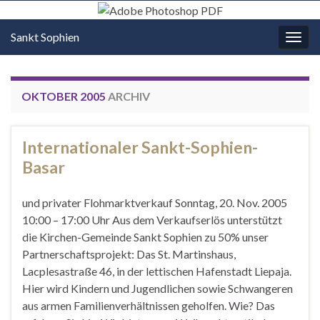
Sankt Sophien
Navi
umsc
OKTOBER 2005
ARCHIV
Internationaler Sankt-Sophien-
Basar
und privater Flohmarktverkauf Sonntag, 20. Nov. 2005
10:00 – 17:00 Uhr Aus dem Verkaufserlös unterstützt
die Kirchen-Gemeinde Sankt Sophien zu 50% unser
Partnerschaftsprojekt: Das St. Martinshaus,
Lacplesastraße 46, in der lettischen Hafenstadt Liepaja.
Hier wird Kindern und Jugendlichen sowie Schwangeren
aus armen Familienverhältnissen geholfen. Wie? Das