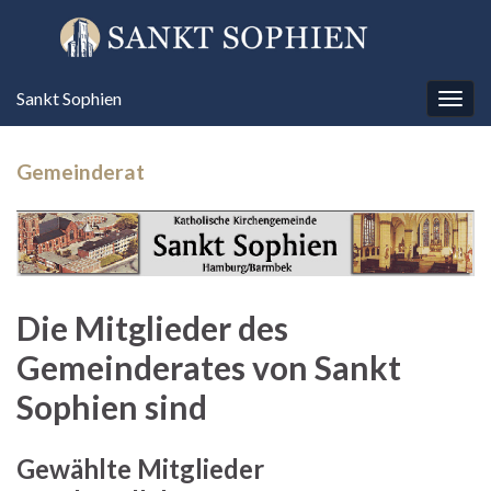
Sankt Sophien
Navi
umsc
Gemeinderat
Die Mitglieder des
Gemeinderates von Sankt
Sophien sind
Gewählte Mitglieder