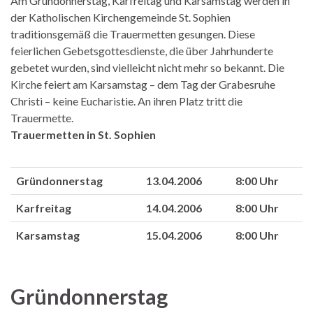
Am Gründonnerstag, Karfreitag und Karsamstag werden in
der Katholischen Kirchengemeinde St. Sophien
traditionsgemäß die Trauermetten gesungen. Diese
feierlichen Gebetsgottesdienste, die über Jahrhunderte
gebetet wurden, sind vielleicht nicht mehr so bekannt. Die
Kirche feiert am Karsamstag – dem Tag der Grabesruhe
Christi – keine Eucharistie. An ihren Platz tritt die
Trauermette.
Trauermetten in St. Sophien
Gründonnerstag
13.04.2006
8:00 Uhr
Karfreitag
14.04.2006
8:00 Uhr
Karsamstag
15.04.2006
8:00 Uhr
Gründonnerstag