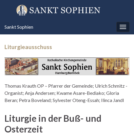
Sankt Sophien
Navi
umsc
Liturgieausschuss
Thomas Krauth OP – Pfarrer der Gemeinde; Ulrich Schmitz -
Organist; Anja Andersen; Kwame Asare-Bediako; Gloria
Beran; Petra Boveland; Sylvester Oteng-Essah; Ilinca Jandl
Liturgie in der Buß- und
Osterzeit