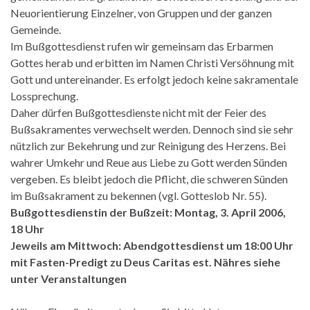
Neuorientierung Einzelner, von Gruppen und der ganzen
Gemeinde.
Im Bußgottesdienst rufen wir gemeinsam das Erbarmen
Gottes herab und erbitten im Namen Christi Versöhnung mit
Gott und untereinander. Es erfolgt jedoch keine sakramentale
Lossprechung.
Daher dürfen Bußgottesdienste nicht mit der Feier des
Bußsakramentes verwechselt werden. Dennoch sind sie sehr
nützlich zur Bekehrung und zur Reinigung des Herzens. Bei
wahrer Umkehr und Reue aus Liebe zu Gott werden Sünden
vergeben. Es bleibt jedoch die Pflicht, die schweren Sünden
im Bußsakrament zu bekennen (vgl. Gotteslob Nr. 55).
Bußgottesdienstin der Bußzeit: Montag, 3. April 2006,
18 Uhr
Jeweils am Mittwoch: Abendgottesdienst um 18:00 Uhr
mit Fasten-Predigt zu Deus Caritas est. Nähres siehe
unter Veranstaltungen