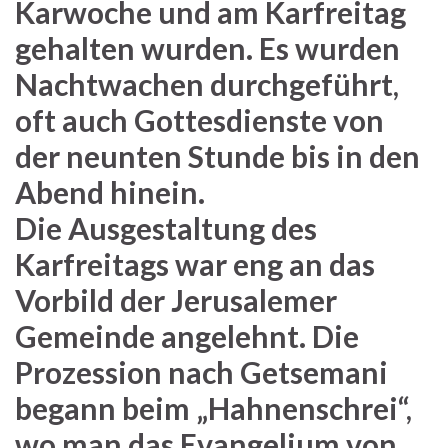
Karwoche und am Karfreitag
gehalten wurden. Es wurden
Nachtwachen durchgeführt,
oft auch Gottesdienste von
der neunten Stunde bis in den
Abend hinein.
Die Ausgestaltung des
Karfreitags war eng an das
Vorbild der Jerusalemer
Gemeinde angelehnt. Die
Prozession nach Getsemani
begann beim „Hahnenschrei“,
wo man das Evangelium von