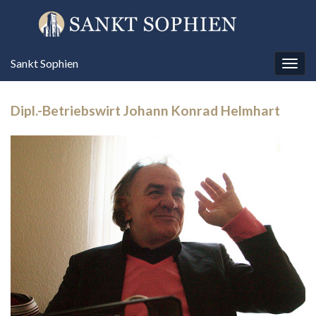
Sankt Sophien
Navi
umsc
Dipl.-Betriebswirt Johann Konrad Helmhart