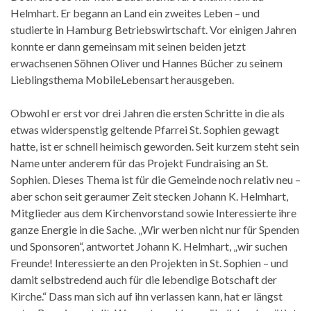
Helmhart. Er begann an Land ein zweites Leben – und
studierte in Hamburg Betriebswirtschaft. Vor einigen Jahren
konnte er dann gemeinsam mit seinen beiden jetzt
erwachsenen Söhnen Oliver und Hannes Bücher zu seinem
Lieblingsthema MobileLebensart herausgeben.
Obwohl er erst vor drei Jahren die ersten Schritte in die als
etwas widerspenstig geltende Pfarrei St. Sophien gewagt
hatte, ist er schnell heimisch geworden. Seit kurzem steht sein
Name unter anderem für das Projekt Fundraising an St.
Sophien. Dieses Thema ist für die Gemeinde noch relativ neu –
aber schon seit geraumer Zeit stecken Johann K. Helmhart,
Mitglieder aus dem Kirchenvorstand sowie Interessierte ihre
ganze Energie in die Sache. „Wir werben nicht nur für Spenden
und Sponsoren“, antwortet Johann K. Helmhart, „wir suchen
Freunde! Interessierte an den Projekten in St. Sophien – und
damit selbstredend auch für die lebendige Botschaft der
Kirche.“ Dass man sich auf ihn verlassen kann, hat er längst