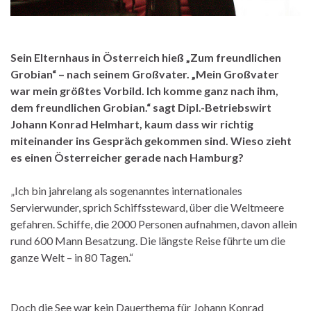
Sein Elternhaus in Österreich hieß „Zum freundlichen
Grobian“ – nach seinem Großvater. „Mein Großvater
war mein größtes Vorbild. Ich komme ganz nach ihm,
dem freundlichen Grobian.“ sagt Dipl.-Betriebswirt
Johann Konrad Helmhart, kaum dass wir richtig
miteinander ins Gespräch gekommen sind. Wieso zieht
es einen Österreicher gerade nach Hamburg?
„Ich bin jahrelang als sogenanntes internationales
Servierwunder, sprich Schiffssteward, über die Weltmeere
gefahren. Schiffe, die 2000 Personen aufnahmen, davon allein
rund 600 Mann Besatzung. Die längste Reise führte um die
ganze Welt – in 80 Tagen.“
Doch die See war kein Dauerthema für Johann Konrad