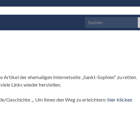
Search for:
lle Artikel der ehemaligen Internetseite „Sankt-Sophien“ zu retten.
viele Links wieder herstellen.
de/Geschichte „. Um Ihnen den Weg zu erleichtern:
hier klicken