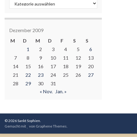
Kategorien
Dezember 2009
M
D
M
D
F
S
S
1
2
3
4
5
6
7
8
9
10
11
12
13
14
15
16
17
18
19
20
21
22
23
24
25
26
27
28
29
30
31
« Nov.
Jan. »
© 2026 Sankt Sophien.
Gemacht mit
von
Graphene Themes
.