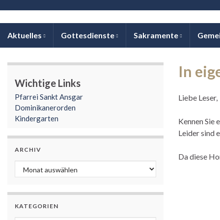
Aktuelles
Gottesdienste
Sakramente
Geme
In eig
Wichtige Links
Pfarrei Sankt Ansgar
Liebe Leser,
Dominikanerorden
Kindergarten
Kennen Sie e
Leider sind 
ARCHIV
Da diese Hom
Archiv
KATEGORIEN