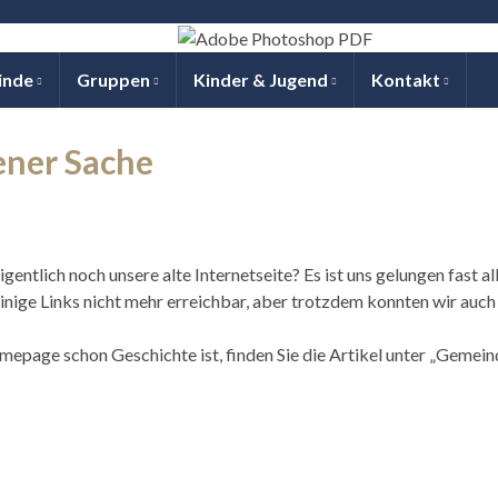
inde
Gruppen
Kinder & Jugend
Kontakt
ener Sache
igentlich noch unsere alte Internetseite? Es ist uns gelungen fast a
einige Links nicht mehr erreichbar, aber trotzdem konnten wir auch 
epage schon Geschichte ist, finden Sie die Artikel unter „Gemein