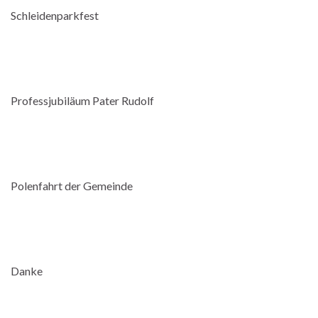
Schleidenparkfest
Professjubiläum Pater Rudolf
Polenfahrt der Gemeinde
OLYMPUS DIGITAL CAMERA
Danke