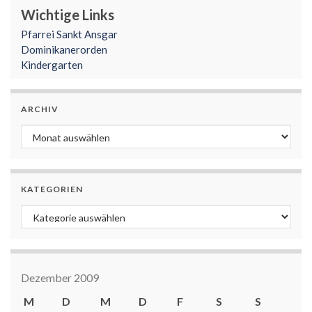
Wichtige Links
Pfarrei Sankt Ansgar
Dominikanerorden
Kindergarten
ARCHIV
Archiv
KATEGORIEN
Kategorien
Dezember 2009
M
D
M
D
F
S
S