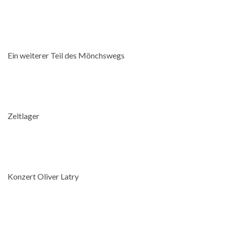
Ein weiterer Teil des Mönchswegs
OLYMPUS DIGITAL CAMERA
Zeltlager
Konzert Oliver Latry