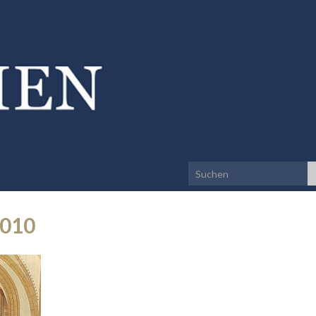
Search for:
2010