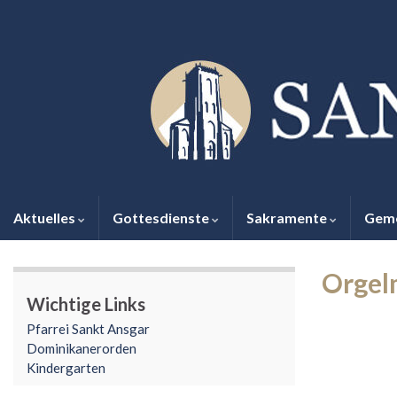
Aktuelles
Gottesdienste
Sakramente
Gem
Orgel
Wichtige Links
Pfarrei Sankt Ansgar
Dominikanerorden
Kindergarten