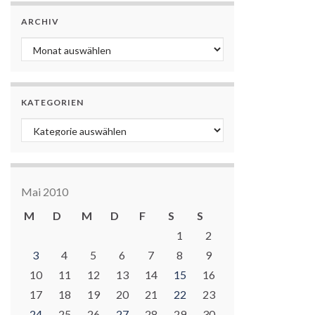
ARCHIV
Archiv
KATEGORIEN
Kategorien
Mai 2010
M
D
M
D
F
S
S
1
2
3
4
5
6
7
8
9
10
11
12
13
14
15
16
17
18
19
20
21
22
23
24
25
26
27
28
29
30