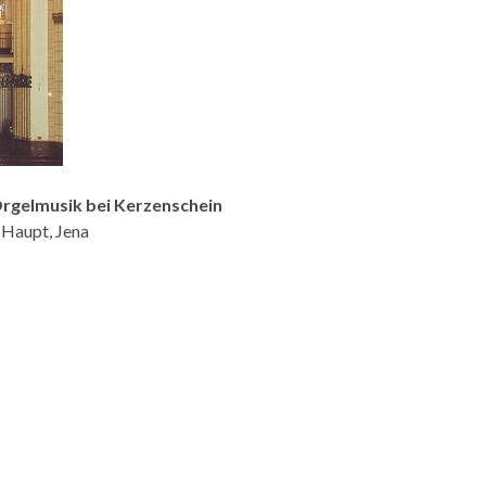
Orgelmusik bei Kerzenschein
 Haupt, Jena