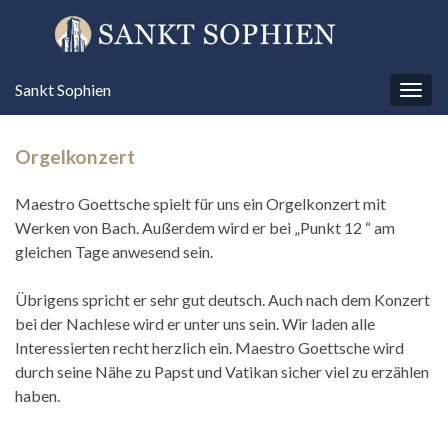
Sankt Sophien
Navi
umsc
Orgelkonzert
Maestro Goettsche spielt für uns ein Orgelkonzert mit
Werken von Bach. Außerdem wird er bei „Punkt 12 “ am
gleichen Tage anwesend sein.
Übrigens spricht er sehr gut deutsch. Auch nach dem Konzert
bei der Nachlese wird er unter uns sein. Wir laden alle
Interessierten recht herzlich ein. Maestro Goettsche wird
durch seine Nähe zu Papst und Vatikan sicher viel zu erzählen
haben.