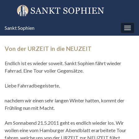
Sankt Sophien
Navi
umsc
Von der URZEIT in die NEUZEIT
Endlich ist es wieder soweit. Sankt Sophien fährt wieder
Fahrrad. Eine Tour voller Gegensätze.
Liebe Fahrradbegeisterte,
nachdem wir einen sehr langen Winter hatten, kommt der
Frühling nun mit Macht.
Am Sonnabend 21.5.2011 geht es endlich wieder los. Wir
wollen eine vom Hamburger Abendblatt erarbeitete Tour
fahren, welche uns von der URZEIT zur NEUZEIT führt.