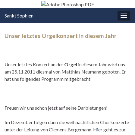
Sankt Sophien
Navi
umsc
Unser letztes Orgelkonzert in diesem Jahr
Unser letztes Konzert an der
Orgel
in diesem Jahr wird uns
am 25.11.2011 diesmal von Matthias Neumann geboten. Er
hat uns folgendes Programm mitgebracht:
Freuen wir uns schon jetzt auf seine Darbietungen!
Im Dezember folgen dann die weihnachtlichen Chorkonzerte
unter der Leitung von Clemens Bergemann.
Hier
geht es zur