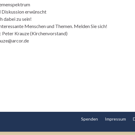
hemenspektrum
d Diskussion erwünscht
ch dabei zu sein!
interessante Menschen und Themen. Melden Sie sich!
: Peter Krauze (Kirchenvorstand)
auze@arcor.de
Spenden
Impressum