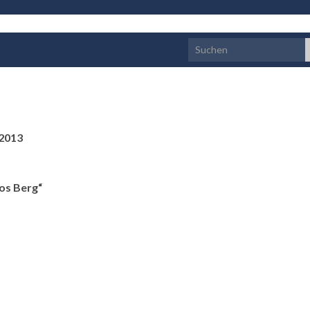
Search for:
 2013
os Berg“