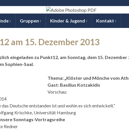
inde
Gruppen
Kinder & Jugend
Kontakt
12 am 15. Dezember 2013
rzlich eingeladen zu Punkt12, am Sonntag, dem 15. Dezember
im Sophien-Saal.
Thema: „Klöster und Mönche vom Ath
Gast: Basilius Kotzakidis
Vorschau:
2014
das Deutsche entstanden ist und wohin es sich entwickelt.“
olfgang Krischke, Universität Hamburg
unsere Sonntags-Vortragsreihe
te Redner