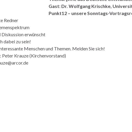
Gast: Dr. Wolfgang Krischke, Univers
Punkt12 – unsere Sonntags-Vortragsr
te Redner
hemenspektrum
d Diskussion erwünscht
ch dabei zu sein!
interessante Menschen und Themen. Melden Sie sich!
: Peter Krauze (Kirchenvorstand)
auze@arcor.de