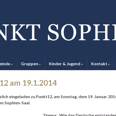
einde
Gruppen
Kinder & Jugend
Kontakt
12 am 19.1.2014
rzlich eingeladen zu Punkt12, am Sonntag, dem 19. Januar 201
im Sophien-Saal.
Thema: „Wie das Deutsche entstanden i