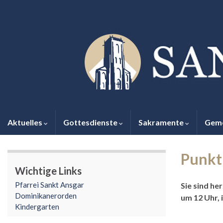
Aktuelles
Gottesdienste
Sakramente
Gem
Punkt
Wichtige Links
Pfarrei Sankt Ansgar
Sie sind he
Dominikanerorden
um 12 Uhr, 
Kindergarten