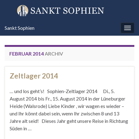
Sankt Sophien
Navi
umsc
FEBRUAR 2014
ARCHIV
Zeltlager 2014
… und los geht’s! Sophien-Zeltlager 2014 Di., 5.
August 2014 bis Fr., 15. August 2014 in der Lüneburger
Heide (Walsrode) Liebe Kinder , wir wagen es wieder –
und Ihr könnt dabei sein, wenn Ihr zwischen 8 und 13
Jahre alt seid! Dieses Jahr geht unsere Reise in Richtung
Süden in …