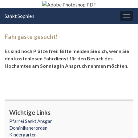
Sankt Sophien
Navi
umsc
Fahrgäste gesucht!
Es sind noch Plätze frei! Bitte melden Sie sich, wenn Sie
den kostenlosen Fahrdienst für den Besuch des
Hochamtes am Sonntag in Anspruch nehmen möchten.
Wichtige Links
Pfarrei Sankt Ansgar
Dominikanerorden
Kindergarten