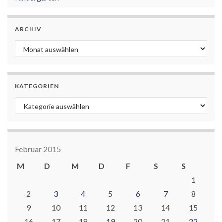
ARCHIV
Archiv
KATEGORIEN
Kategorien
Februar 2015
M
D
M
D
F
S
S
1
2
3
4
5
6
7
8
9
10
11
12
13
14
15
16
17
18
19
20
21
22