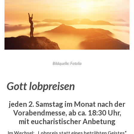
Bildquelle: Fotolia
Gott lobpreisen
jeden 2. Samstag im Monat nach der
Vorabendmesse, ab ca. 18:30 Uhr,
mit eucharistischer Anbetung
Im Wechsel: „Lobpreis statt eines betrübten Geistes“