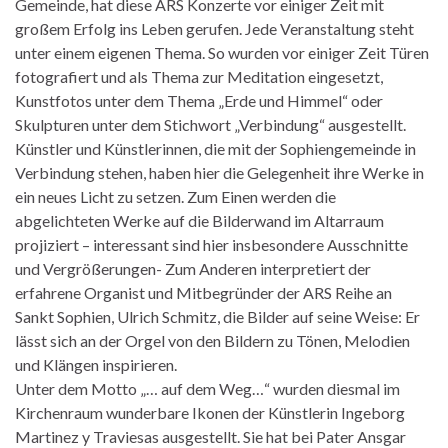
Gemeinde, hat diese ARS Konzerte vor einiger Zeit mit
großem Erfolg ins Leben gerufen. Jede Veranstaltung steht
unter einem eigenen Thema. So wurden vor einiger Zeit Türen
fotografiert und als Thema zur Meditation eingesetzt,
Kunstfotos unter dem Thema „Erde und Himmel“ oder
Skulpturen unter dem Stichwort „Verbindung“ ausgestellt.
Künstler und Künstlerinnen, die mit der Sophiengemeinde in
Verbindung stehen, haben hier die Gelegenheit ihre Werke in
ein neues Licht zu setzen. Zum Einen werden die
abgelichteten Werke auf die Bilderwand im Altarraum
projiziert – interessant sind hier insbesondere Ausschnitte
und Vergrößerungen- Zum Anderen interpretiert der
erfahrene Organist und Mitbegründer der ARS Reihe an
Sankt Sophien, Ulrich Schmitz, die Bilder auf seine Weise: Er
lässt sich an der Orgel von den Bildern zu Tönen, Melodien
und Klängen inspirieren.
Unter dem Motto „… auf dem Weg…“ wurden diesmal im
Kirchenraum wunderbare Ikonen der Künstlerin Ingeborg
Martinez y Traviesas ausgestellt. Sie hat bei Pater Ansgar