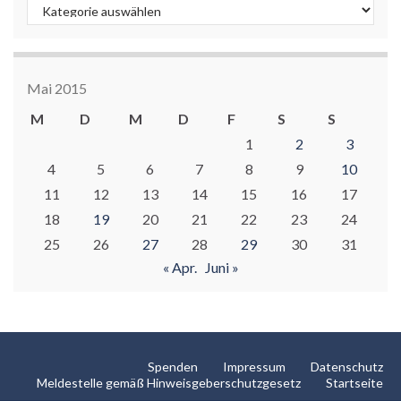
Kategorien
Mai 2015
M
D
M
D
F
S
S
1
2
3
4
5
6
7
8
9
10
11
12
13
14
15
16
17
18
19
20
21
22
23
24
25
26
27
28
29
30
31
« Apr.
Juni »
Spenden
Impressum
Datenschutz
Meldestelle gemäß Hinweisgeberschutzgesetz
Startseite