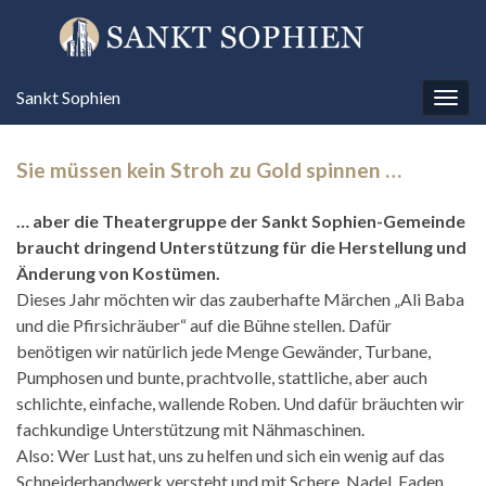
Sankt Sophien
Navi
umsc
Sie müssen kein Stroh zu Gold spinnen …
… aber die Theatergruppe der Sankt Sophien-Gemeinde
braucht dringend Unterstützung für die Herstellung und
Änderung von Kostümen.
Dieses Jahr möchten wir das zauberhafte Märchen „Ali Baba
und die Pfirsichräuber“ auf die Bühne stellen. Dafür
benötigen wir natürlich jede Menge Gewänder, Turbane,
Pumphosen und bunte, prachtvolle, stattliche, aber auch
schlichte, einfache, wallende Roben. Und dafür bräuchten wir
fachkundige Unterstützung mit Nähmaschinen.
Also: Wer Lust hat, uns zu helfen und sich ein wenig auf das
Schneiderhandwerk versteht und mit Schere, Nadel, Faden