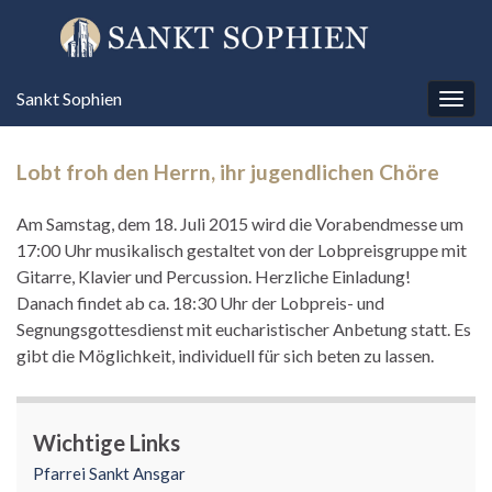
Sankt Sophien
Navi
umsc
Lobt froh den Herrn, ihr jugendlichen Chöre
Am Samstag, dem 18. Juli 2015 wird die Vorabendmesse um
17:00 Uhr musikalisch gestaltet von der Lobpreisgruppe mit
Gitarre, Klavier und Percussion. Herzliche Einladung!
Danach findet ab ca. 18:30 Uhr der Lobpreis- und
Segnungsgottesdienst mit eucharistischer Anbetung statt. Es
gibt die Möglichkeit, individuell für sich beten zu lassen.
Wichtige Links
Pfarrei Sankt Ansgar