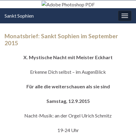
Sankt Sophien
Navi
umsc
Monatsbrief: Sankt Sophien im September
2015
X. Mystische Nacht mit Meister Eckhart
Erkenne Dich selbst – im AugenBlick
Für alle die weiterschauen als sie sind
Samstag, 12.9.2015
Nacht-Musik: an der Orgel Ulrich Schmitz
19-24 Uhr