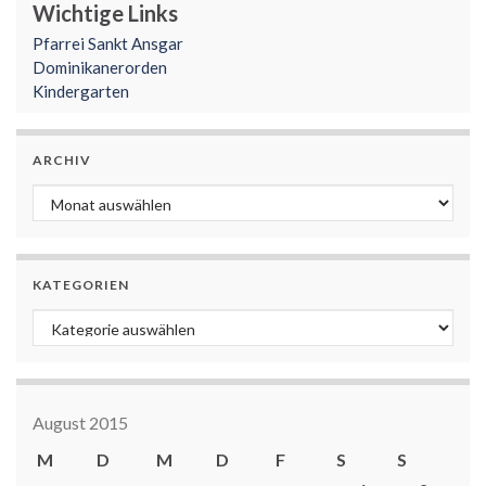
Wichtige Links
Pfarrei Sankt Ansgar
Dominikanerorden
Kindergarten
ARCHIV
Archiv
KATEGORIEN
Kategorien
August 2015
M
D
M
D
F
S
S