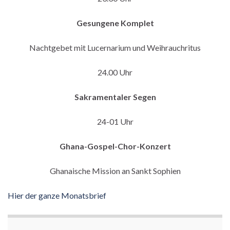
Gesungene Komplet
Nachtgebet mit Lucernarium und Weihrauchritus
24.00 Uhr
Sakramentaler Segen
24-01 Uhr
Ghana-Gospel-Chor-Konzert
Ghanaische Mission an Sankt Sophien
Hier der ganze Monatsbrief