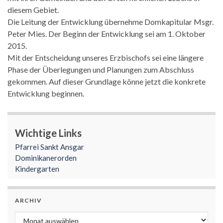
diesem Gebiet.
Die Leitung der Entwicklung übernehme Domkapitular Msgr.
Peter Mies. Der Beginn der Entwicklung sei am 1. Oktober
2015.
Mit der Entscheidung unseres Erzbischofs sei eine längere
Phase der Überlegungen und Planungen zum Abschluss
gekommen. Auf dieser Grundlage könne jetzt die konkrete
Entwicklung beginnen.
Wichtige Links
Pfarrei Sankt Ansgar
Dominikanerorden
Kindergarten
ARCHIV
Archiv