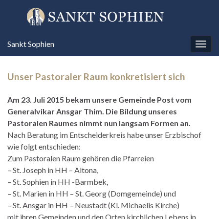
Sankt Sophien
Navi
umsc
Unser Pastoraler Raum konkretisiert sich
Am 23. Juli 2015 bekam unsere Gemeinde Post vom
Generalvikar Ansgar Thim. Die Bildung unseres
Pastoralen Raumes nimmt nun langsam Formen an.
Nach Beratung im Entscheiderkreis habe unser Erzbischof
wie folgt entschieden:
Zum Pastoralen Raum gehören die Pfarreien
– St. Joseph in HH – Altona,
– St. Sophien in HH -Barmbek,
– St. Marien in HH – St. Georg (Domgemeinde) und
– St. Ansgar in HH – Neustadt (Kl. Michaelis Kirche)
mit ihren Gemeinden und den Orten kirchlichen Lebens in