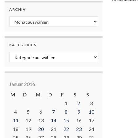
ARCHIV
Archiv
KATEGORIEN
Kategorien
Januar 2016
M
D
M
D
F
S
S
1
2
3
4
5
6
7
8
9
10
11
12
13
14
15
16
17
18
19
20
21
22
23
24
25
26
27
28
29
30
31