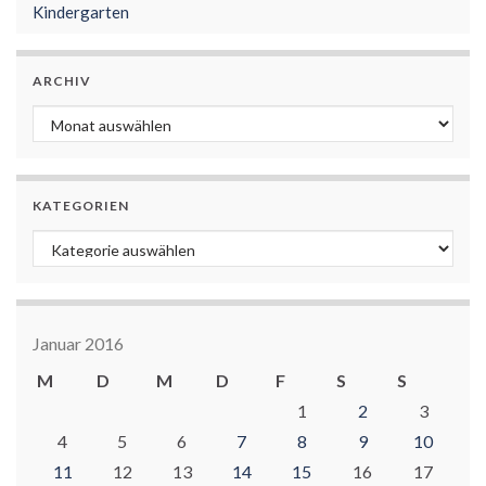
Kindergarten
ARCHIV
Archiv
KATEGORIEN
Kategorien
Januar 2016
M
D
M
D
F
S
S
1
2
3
4
5
6
7
8
9
10
11
12
13
14
15
16
17