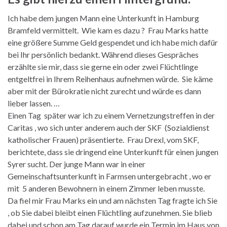
Ich habe dem jungen Mann eine Unterkunft in Hamburg
Bramfeld vermittelt. Wie kam es dazu ? Frau Marks hatte
eine größere Summe Geld gespendet und ich habe mich dafür
bei Ihr persönlich bedankt. Während dieses Gespräches
erzählte sie mir, dass sie gerne ein oder zwei Flüchtlinge
entgeltfrei in Ihrem Reihenhaus aufnehmen würde. Sie käme
aber mit der Bürokratie nicht zurecht und würde es dann
lieber lassen. …
Einen Tag später war ich zu einem Vernetzungstreffen in der
Caritas , wo sich unter anderem auch der SKF (Sozialdienst
katholischer Frauen) präsentierte. Frau Drexl, vom SKF,
berichtete, dass sie dringend eine Unterkunft für einen jungen
Syrer sucht. Der junge Mann war in einer
Gemeinschaftsunterkunft in Farmsen untergebracht , wo er
mit 5 anderen Bewohnern in einem Zimmer leben musste.
Da fiel mir Frau Marks ein und am nächsten Tag fragte ich Sie
, ob Sie dabei bleibt einen Flüchtling aufzunehmen. Sie blieb
dabei und schon am Tag darauf wurde ein Termin im Haus von