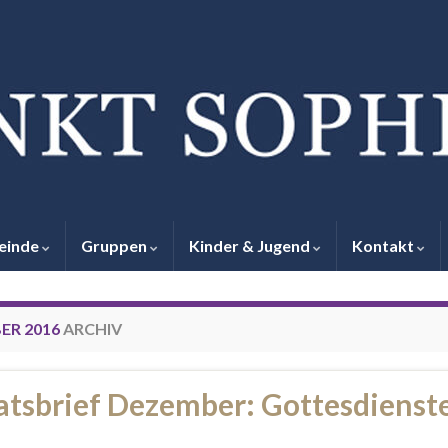
einde
Gruppen
Kinder & Jugend
Kontakt
R 2016
ARCHIV
tsbrief Dezember: Gottesdienst