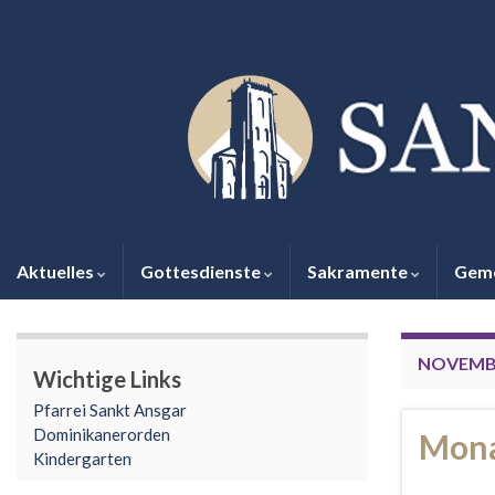
Aktuelles
Gottesdienste
Sakramente
Gem
NOVEMBE
Wichtige Links
Pfarrei Sankt Ansgar
Dominikanerorden
Mona
Kindergarten