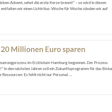
ben Advent, sehet die erste Kerze brennt!“ – so wird in diesen
 entfalten wir einen Lichtritus: Woche für Woche zünden wir auf
20 Millionen Euro sparen
Erneuerungprozess im Erzbistum Hamburg begonnen. Der Prozess
n!“ In den nächsten Jahren soll ein Zukunftsprogramm für das Bist
Ressourcen: Es fehlt nicht nur Personal. …