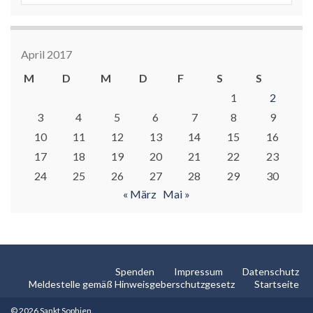
April 2017
M
D
M
D
F
S
S
1
2
3
4
5
6
7
8
9
10
11
12
13
14
15
16
17
18
19
20
21
22
23
24
25
26
27
28
29
30
« März
Mai »
Spenden
Impressum
Datenschutz
Meldestelle gemäß Hinweisgeberschutzgesetz
Startseite
© 2026 Sankt Sophien.