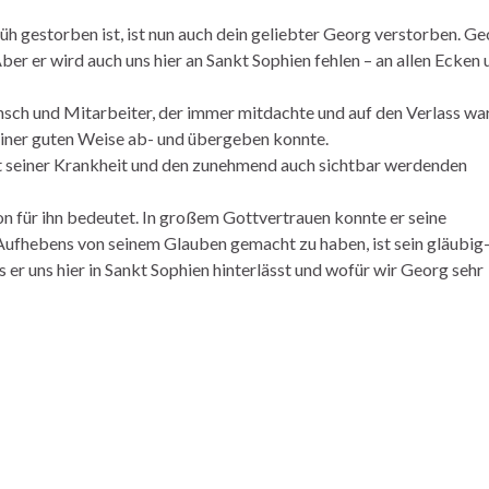
h gestorben ist, ist nun auch dein geliebter Georg verstorben. Ge
er er wird auch uns hier an Sankt Sophien fehlen – an allen Ecken 
ensch und Mitarbeiter, der immer mitdachte und auf den Verlass war
 einer guten Weise ab- und übergeben konnte.
t seiner Krankheit und den zunehmend auch sichtbar werdenden
on für ihn bedeutet. In großem Gottvertrauen konnte er seine
Aufhebens von seinem Glauben gemacht zu haben, ist sein gläubig
 er uns hier in Sankt Sophien hinterlässt und wofür wir Georg sehr