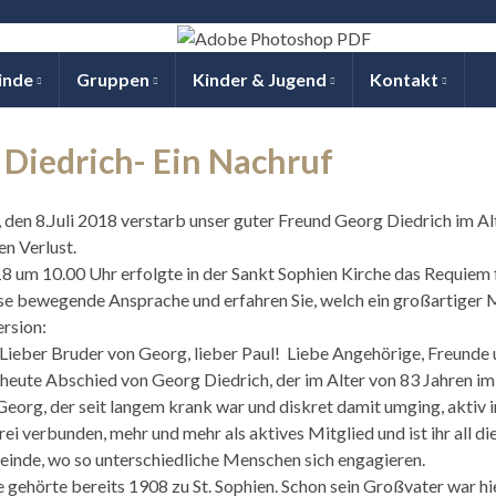
inde
Gruppen
Kinder & Jugend
Kontakt
 Diedrich- Ein Nachruf
den 8.Juli 2018 verstarb unser guter Freund Georg Diedrich im Alt
en Verlust.
 um 10.00 Uhr erfolgte in der Sankt Sophien Kirche das Requiem 
ese bewegende Ansprache und erfahren Sie, welch ein großartiger
rsion:
 Lieber Bruder von Georg, lieber Paul! Liebe Angehörige, Freund
eute Abschied von Georg Diedrich, der im Alter von 83 Jahren im
Georg, der seit langem krank war und diskret damit umging, aktiv
ei verbunden, mehr und mehr als aktives Mitglied und ist ihr all die
einde, wo so unterschiedliche Menschen sich engagieren.
e gehörte bereits 1908 zu St. Sophien. Schon sein Großvater war hi