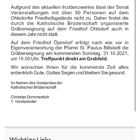
Wichtige Links