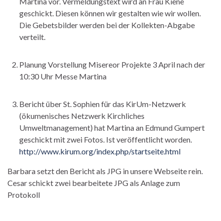
Martina vor. Vermeldungstext wird an Frau Kiene
geschickt. Diesen können wir gestalten wie wir wollen.
Die Gebetsbilder werden bei der Kollekten-Abgabe
verteilt.
Planung Vorstellung Misereor Projekte 3 April nach der
10:30 Uhr Messe Martina
Bericht über St. Sophien für das KirUm-Netzwerk
(ökumenisches Netzwerk Kirchliches
Umweltmanagement) hat Martina an Edmund Gumpert
geschickt mit zwei Fotos. Ist veröffentlicht worden.
http://www.kirum.org/index.php/startseite.html
Barbara setzt den Bericht als JPG in unsere Webseite rein.
Cesar schickt zwei bearbeitete JPG als Anlage zum
Protokoll