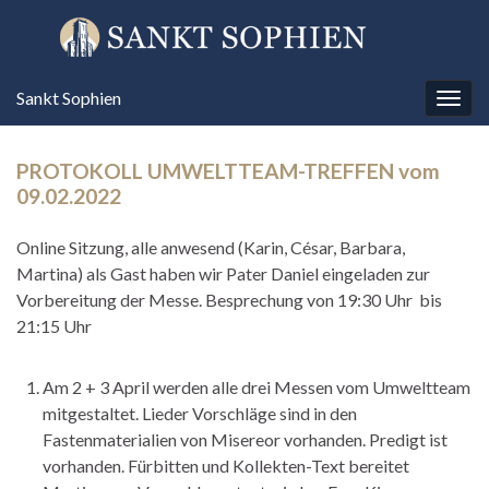
Sankt Sophien
Navi
umsc
PROTOKOLL UMWELTTEAM-TREFFEN vom
09.02.2022
Online Sitzung, alle anwesend (Karin, César, Barbara,
Martina) als Gast haben wir Pater Daniel eingeladen zur
Vorbereitung der Messe. Besprechung von 19:30 Uhr bis
21:15 Uhr
Am 2 + 3 April werden alle drei Messen vom Umweltteam
mitgestaltet. Lieder Vorschläge sind in den
Fastenmaterialien von Misereor vorhanden. Predigt ist
vorhanden. Fürbitten und Kollekten-Text bereitet