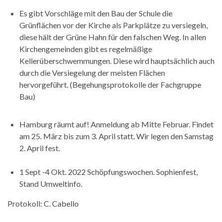
Es gibt Vorschläge mit den Bau der Schule die
Grünflächen vor der Kirche als Parkplätze zu versiegeln,
diese hält der Grüne Hahn für den falschen Weg. In allen
Kirchengemeinden gibt es regelmäßige
Kellerüberschwemmungen. Diese wird hauptsächlich auch
durch die Versiegelung der meisten Flächen
hervorgeführt. (Begehungsprotokolle der Fachgruppe
Bau)
Hamburg räumt auf! Anmeldung ab Mitte Februar. Findet
am 25. März bis zum 3. April statt. Wir legen den Samstag
2. April fest.
1 Sept -4 Okt. 2022 Schöpfungswochen. Sophienfest,
Stand Umweltinfo.
Protokoll: C. Cabello