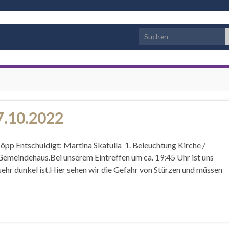
Search for:
7.10.2022
pp Entschuldigt: Martina Skatulla 1. Beleuchtung Kirche /
emeindehaus.Bei unserem Eintreffen um ca. 19:45 Uhr ist uns
ehr dunkel ist.Hier sehen wir die Gefahr von Stürzen und müssen