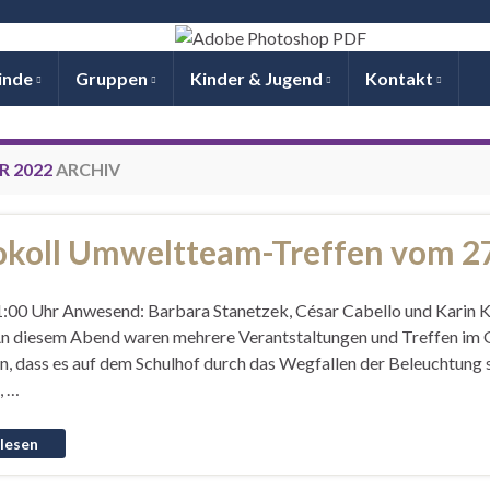
inde
Gruppen
Kinder & Jugend
Kontakt
 2022
ARCHIV
okoll Umweltteam-Treffen vom 2
1:00 Uhr Anwesend: Barbara Stanetzek, César Cabello und Karin Kö
n diesem Abend waren mehrere Verantstaltungen und Treffen im G
n, dass es auf dem Schulhof durch das Wegfallen der Beleuchtung s
, …