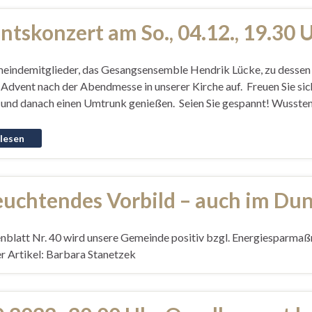
tskonzert am So., 04.12., 19.30 
eindemitglieder, das Gesangsensemble Hendrik Lücke, zu dessen 
. Advent nach der Abendmesse in unserer Kirche auf. Freuen Sie si
 und danach einen Umtrunk genießen. Seien Sie gespannt! Wussten
leuchtendes Vorbild – auch im Du
blatt Nr. 40 wird unsere Gemeinde positiv bzgl. Energiesparmaß
er Artikel: Barbara Stanetzek