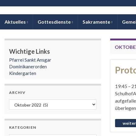
Aktuelles
Gottesdienste
Sakramente
Geme
OKTOBER
Wichtige Links
Pfarrei Sankt Ansgar
Dominikanerorden
Prot
Kindergarten
19:45 – 2
ARCHIV
SchulhofA
aufgefalle
Archiv
überlegen
KATEGORIEN