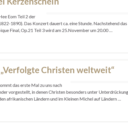
ei Kerzenschein
Hee Eom Teil 2 der
1822-1890). Das Konzert dauert ca. eine Stunde. Nachstehend das
ique Final, Op.21 Teil 3 wird am 25.November um 20.00 …
„Verfolgte Christen weltweit“
ommt das erste Mal zu uns nach
r vorgestellt, in denen Christen besonders unter Unterdrückung
 den afrikanischen Ländern und im Kleinen Michel auf Ländern …