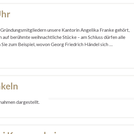
Uhr
Gründungsmitgliedern unsere Kantorin Angelika Franke gehört,
ch auf berühmte weihnachtliche Stücke – am Schluss dürfen alle
 Sie zum Beispiel, wovon Georg Friedrich Händel sich …
nkeln
nahmen dargestellt.