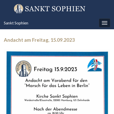
Sankt Sophien
Navi
umsc
Andacht am Freitag, 15.09.2023