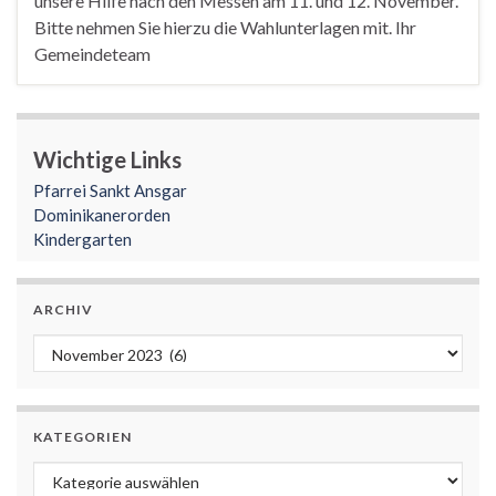
unsere Hilfe nach den Messen am 11. und 12. November.
Bitte nehmen Sie hierzu die Wahlunterlagen mit. Ihr
Gemeindeteam
Wichtige Links
Pfarrei Sankt Ansgar
Dominikanerorden
Kindergarten
ARCHIV
Archiv
KATEGORIEN
Kategorien