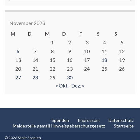
November 2023
M
D
M
D
F
S
S
1
2
3
4
5
6
7
8
9
10
11
12
13
14
15
16
17
18
19
20
21
22
23
24
25
26
27
28
29
30
« Okt.
Dez. »
Spenden
Impressum
Datenschutz
Meldestelle gemäß Hinweisgeberschutzgesetz
Startseite
© 2026 Sankt Sophien.