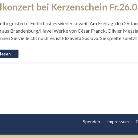
lkonzert bei Kerzenschein Fr.26.
lbegeisterte. Endlich ist es wieder soweit. Am Freitag, den 26.Jan
n aus Brandenburg/Havel Werke von César Franck, Olivier Messiaen,
en Sie vielleicht noch, es ist Elizaveta Suslova. Sie spielte zule
Spenden
Impressum