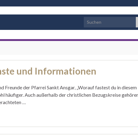
Search for:
nste und Informationen
und Freunde der Pfarrei Sankt Ansgar, „Worauf fastest du in diesem
ohl häufiger. Auch außerhalb der christlichen Bezugskreise gehöre
 erachteten …