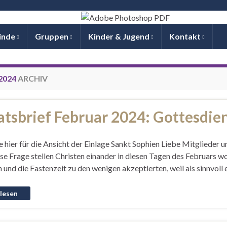
inde
Gruppen
Kinder & Jugend
Kontakt
2024
ARCHIV
tsbrief Februar 2024: Gottesdie
e hier für die Ansicht der Einlage Sankt Sophien Liebe Mitglieder 
se Frage stellen Christen einander in diesen Tagen des Februars w
 und die Fastenzeit zu den wenigen akzeptierten, weil als sinnvoll