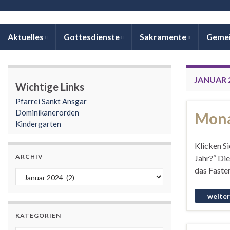
Aktuelles
Gottesdienste
Sakramente
Geme
JANUAR 
Wichtige Links
Pfarrei Sankt Ansgar
Dominikanerorden
Mona
Kindergarten
Klicken Si
ARCHIV
Jahr?“ Die
das Fasten
Archiv
KATEGORIEN