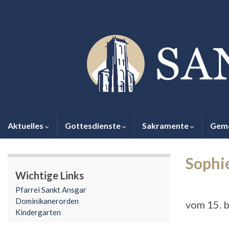
Aktuelles
Gottesdienste
Sakramente
Gem
Sophi
Wichtige Links
Pfarrei Sankt Ansgar
Dominikanerorden
vom 15. b
Kindergarten