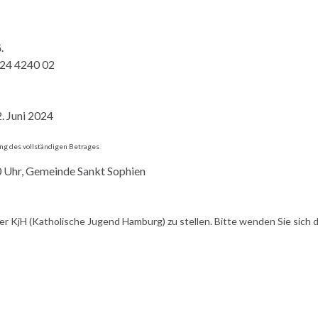
.
24 4240 02
. Juni 2024
g des vollständigen Betrages
0 Uhr, Gemeinde Sankt Sophien
er KjH (Katholische Jugend Hamburg) zu stellen. Bitte wenden Sie sich 