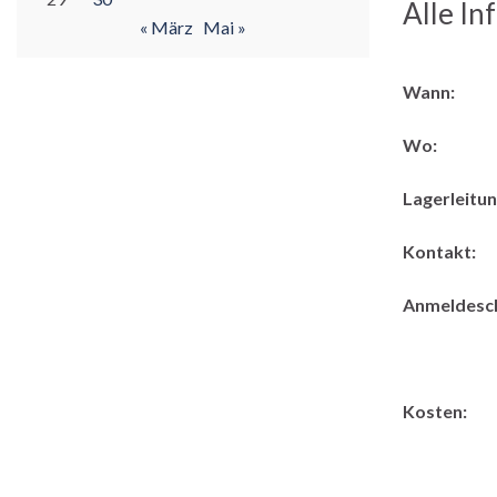
Alle In
« März
Mai »
Wann:
Wo:
Lagerleitun
Kontakt:
Anmeldesch
Kosten: