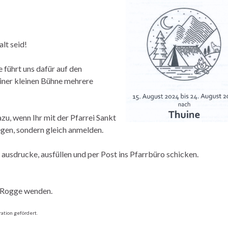
lt seid!
 führt uns dafür auf den
iner kleinen Bühne mehrere
u, wenn Ihr mit der Pfarrei Sankt
egen, sondern gleich anmelden.
 ausdrucke, ausfüllen und per Post ins Pfarrbüro schicken.
a Rogge wenden.
ation gefördert.