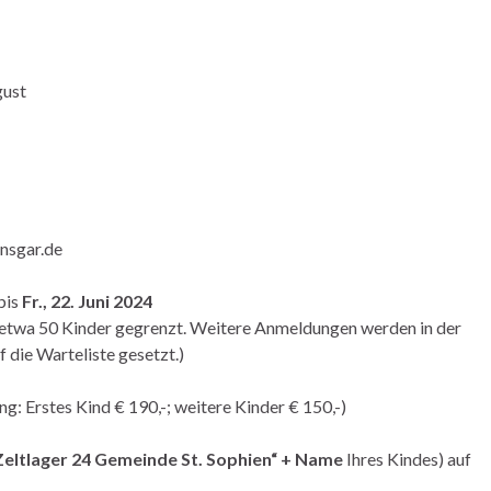
gust
nsgar.de
bis
Fr., 22. Juni 2024
f etwa 50 Kinder gegrenzt. Weitere Anmeldungen werden in der
 die Warteliste gesetzt.)
g: Erstes Kind € 190,-; weitere Kinder € 150,-)
eltlager 24 Gemeinde St. Sophien“ + Name
Ihres Kindes) auf