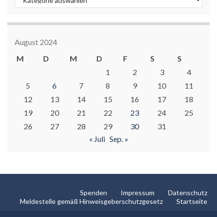
August 2024
M
D
M
D
F
S
S
1
2
3
4
5
6
7
8
9
10
11
12
13
14
15
16
17
18
19
20
21
22
23
24
25
26
27
28
29
30
31
« Juli
Sep. »
Spenden
Impressum
Datenschutz
Meldestelle gemäß Hinweisgeberschutzgesetz
Startseite