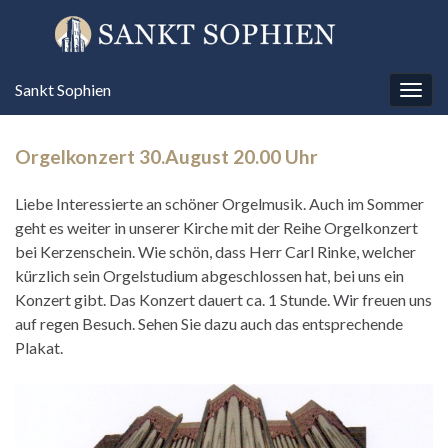
Sankt Sophien
Navi
umsc
Orgelkonzert 30.August 20.00 Uhr
Liebe Interessierte an schöner Orgelmusik. Auch im Sommer
geht es weiter in unserer Kirche mit der Reihe Orgelkonzert
bei Kerzenschein. Wie schön, dass Herr Carl Rinke, welcher
kürzlich sein Orgelstudium abgeschlossen hat, bei uns ein
Konzert gibt. Das Konzert dauert ca. 1 Stunde. Wir freuen uns
auf regen Besuch. Sehen Sie dazu auch das entsprechende
Plakat.