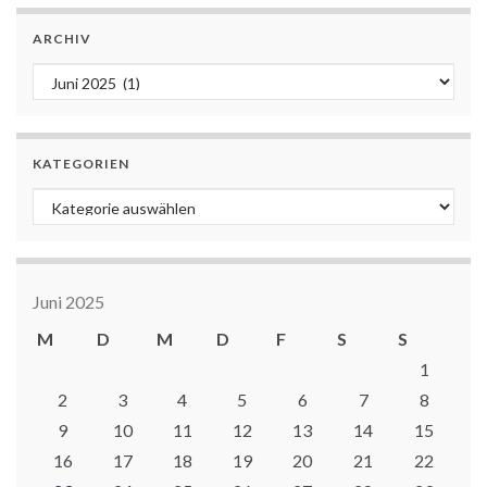
ARCHIV
Archiv
KATEGORIEN
Kategorien
Juni 2025
M
D
M
D
F
S
S
1
2
3
4
5
6
7
8
9
10
11
12
13
14
15
16
17
18
19
20
21
22