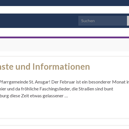
Search for:
nste und Informationen
 Pfarrgemeinde St. Ansgar! Der Februar ist ein besonderer Monat 
r und da fröhliche Faschingslieder, die Straßen sind bunt
burg diese Zeit etwas gelassener …