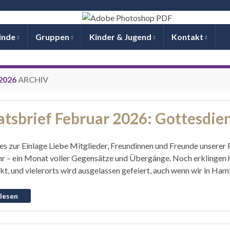
inde
Gruppen
Kinder & Jugend
Kontakt
2026
ARCHIV
tsbrief Februar 2026: Gottesdie
es zur Einlage Liebe Mitglieder, Freundinnen und Freunde unserer
r – ein Monat voller Gegensätze und Übergänge. Noch erklingen hie
t, und vielerorts wird ausgelassen gefeiert, auch wenn wir in Ham