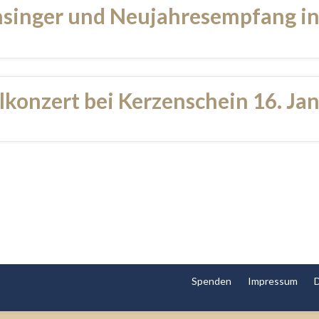
nsinger und Neujahresempfang in
lkonzert bei Kerzenschein 16. Ja
Spenden
Impressum