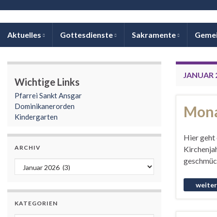
Aktuelles
Gottesdienste
Sakramente
Geme
JANUAR 
Wichtige Links
Pfarrei Sankt Ansgar
Dominikanerorden
Mona
Kindergarten
Hier geht 
ARCHIV
Kirchenjah
geschmück
Archiv
KATEGORIEN