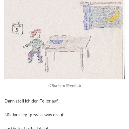
© Barbara Stanetzek
Dann stell ich den Teller auf.
Nik‘laus legt gewiss was drauf.
Lustig, lustig, tralalala!