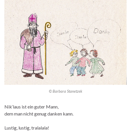
© Barbara Stanetzek
Nik‘laus ist ein guter Mann,
dem man nicht genug danken kann.
Lustig, lustig, tralalala!