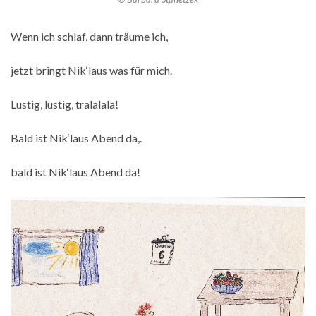
Wenn ich schlaf, dann träume ich,
jetzt bringt Nik‘laus was für mich.
Lustig, lustig, tralalala!
Bald ist Nik‘laus Abend da,.
bald ist Nik‘laus Abend da!