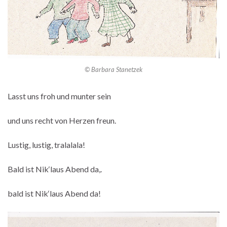
© Barbara Stanetzek
Lasst uns froh und munter sein
und uns recht von Herzen freun.
Lustig, lustig, tralalala!
Bald ist Nik‘laus Abend da,.
bald ist Nik‘laus Abend da!