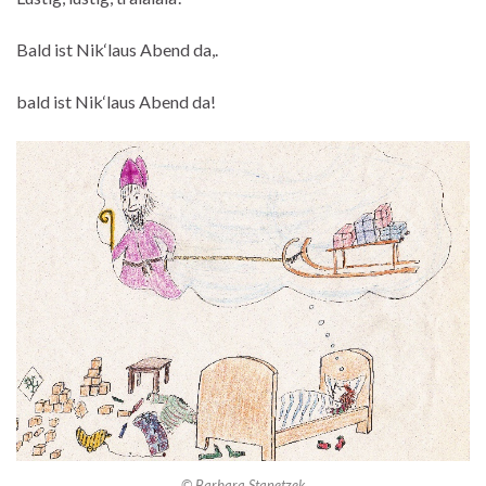
Bald ist Nik‘laus Abend da,.
bald ist Nik‘laus Abend da!
© Barbara Stanetzek