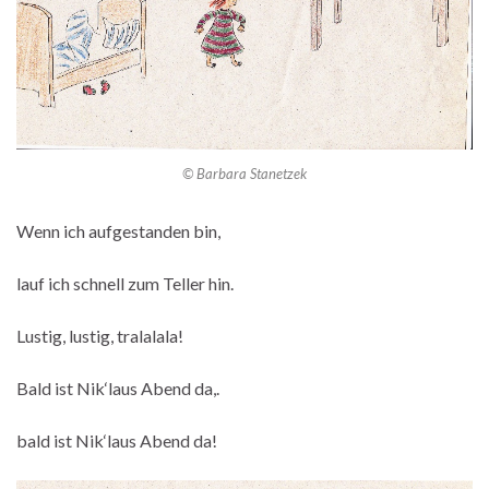
© Barbara Stanetzek
Wenn ich aufgestanden bin,
lauf ich schnell zum Teller hin.
Lustig, lustig, tralalala!
Bald ist Nik‘laus Abend da,.
bald ist Nik‘laus Abend da!