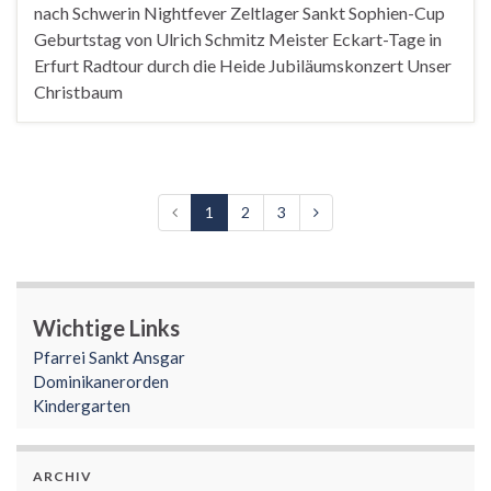
nach Schwerin Nightfever Zeltlager Sankt Sophien-Cup
Geburtstag von Ulrich Schmitz Meister Eckart-Tage in
Erfurt Radtour durch die Heide Jubiläumskonzert Unser
Christbaum
1
2
3
Wichtige Links
Pfarrei Sankt Ansgar
Dominikanerorden
Kindergarten
ARCHIV