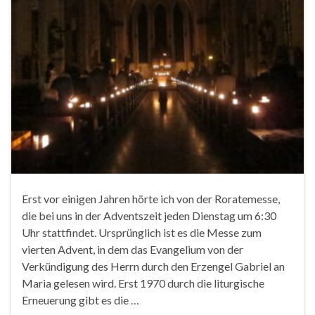
Erst vor einigen Jahren hörte ich von der Roratemesse,
die bei uns in der Adventszeit jeden Dienstag um 6:30
Uhr stattfindet. Ursprünglich ist es die Messe zum
vierten Advent, in dem das Evangelium von der
Verkündigung des Herrn durch den Erzengel Gabriel an
Maria gelesen wird. Erst 1970 durch die liturgische
Erneuerung gibt es die …