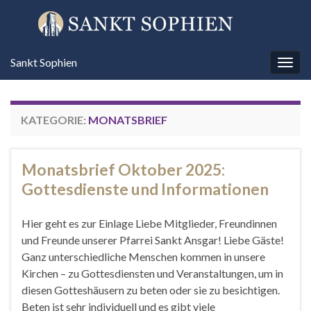
Sankt Sophien
Navi
umsc
KATEGORIE:
MONATSBRIEF
Monatsbrief Oktober 2025:
Gottesdienste und Informationen
Hier geht es zur Einlage Liebe Mitglieder, Freundinnen
und Freunde unserer Pfarrei Sankt Ansgar! Liebe Gäste!
Ganz unterschiedliche Menschen kommen in unsere
Kirchen – zu Gottesdiensten und Veranstaltungen, um in
diesen Gotteshäusern zu beten oder sie zu besichtigen.
Beten ist sehr individuell und es gibt viele