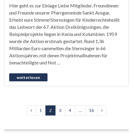
Hier geht es zur Einlage Liebe Mitglieder, Freundinnen
und Freunde unserer Pfarrgemeinde Sankt Ansgar,
Erhebt eure Stimme!Sternsingen für Kinderrechteheißt
das Leitwort der 67. Aktion Dreikönigssingen, die
Beispielprojekte liegen in Kenia und Kolumbien. 1959
wurde die Aktion erstmals gestartet. Rund 1,36
Milliarden Euro sammelten die Sternsinger in 66
Aktionsjahren, mit denen Projektmaßnahmen für
benachteiligte und Not …
1
2
3
4
…
16