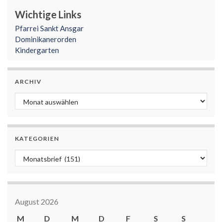
Wichtige Links
Pfarrei Sankt Ansgar
Dominikanerorden
Kindergarten
ARCHIV
Archiv
KATEGORIEN
Kategorien
August 2026
M
D
M
D
F
S
S