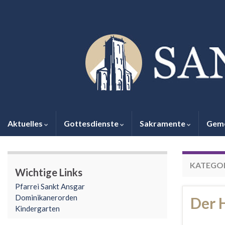
Aktuelles
Gottesdienste
Sakramente
Gem
KATEGOR
Wichtige Links
Pfarrei Sankt Ansgar
Dominikanerorden
Der H
Kindergarten