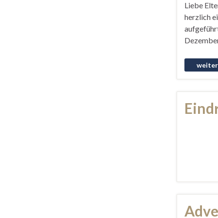
Liebe Elte
herzlich 
aufgeführ
Dezember
Eind
Adve