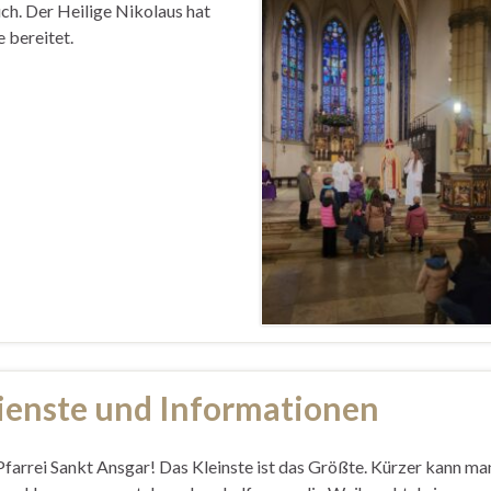
h. Der Heilige Nikolaus hat
 bereitet.
ienste und Informationen
Pfarrei Sankt Ansgar! Das Kleinste ist das Größte. Kürzer kann ma