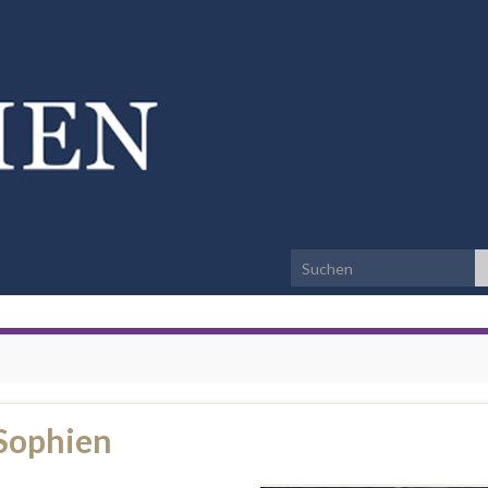
Search for:
 Sophien