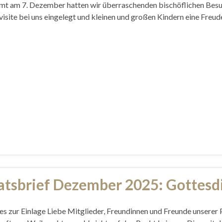
t am 7. Dezember hatten wir überraschenden bischöflichen Besuc
visite bei uns eingelegt und kleinen und großen Kindern eine Freude
tsbrief Dezember 2025: Gottesd
es zur Einlage Liebe Mitglieder, Freundinnen und Freunde unserer 