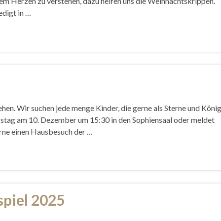
dem Herzen zu verstehen, dazu helfen uns die Weihnachtskrippen.
edigt in …
hen. Wir suchen jede menge Kinder, die gerne als Sterne und Köni
stag am 10. Dezember um 15:30 in den Sophiensaal oder meldet
erne einen Hausbesuch der …
spiel 2025