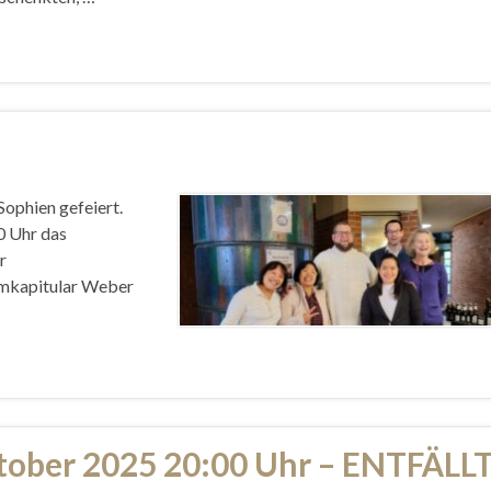
ophien gefeiert.
0 Uhr das
r
omkapitular Weber
ktober 2025 20:00 Uhr – ENTFÄLL