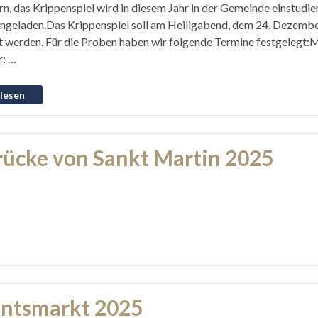
rn, das Krippenspiel wird in diesem Jahr in der Gemeinde einstudi
eingeladen.Das Krippenspiel soll am Heiligabend, dem 24. Dezembe
t werden. Für die Proben haben wir folgende Termine festgelegt:
: …
rücke von Sankt Martin 2025
ntsmarkt 2025