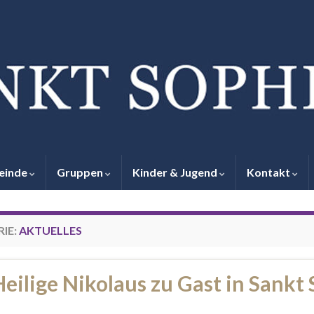
einde
Gruppen
Kinder & Jugend
Kontakt
IE:
AKTUELLES
eilige Nikolaus zu Gast in Sankt