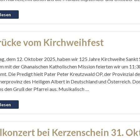
rücke vom Kirchweihfest
g, dem 12. Oktober 2025, haben wir 125 Jahre Kirchweihe Sankt S
 mit der Ghanaischen Katholischen Mission feierten wir um 11:3
t. Die Predigt hielt Pater Peter Kreutzwald OP, der Provinzial de
erprovinz des Heiligen Albert in Deutschland und Österreich. D
ns den Gruß der Pfarrei aus. Musikalisch …
lkonzert bei Kerzenschein 31. O