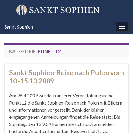
Sankt Sophien
Navi
umsc
KATEGORIE:
PUNKT 12
Sankt Sophien-Reise nach Polen vom
10.-15.10.2009
Am 26.4.2009 wurde in unserer Veranstaltungsreihe
Punkt12 die Sankt Sophien-Reise nach Polen mit Bildern
und Informationen vorgestellt. Dank der bisher
eingegangenen Anmeldungen findet die Reise statt! Bis
Sonntag, den 13.9.09 können Sie sich noch anmelden
(siehe die Angaben hier unten) Reiseverlauf:1.Tag