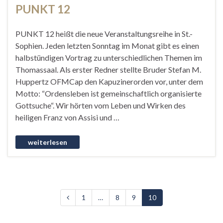
PUNKT 12
PUNKT 12 heißt die neue Veranstaltungsreihe in St.-
Sophien. Jeden letzten Sonntag im Monat gibt es einen
halbstündigen Vortrag zu unterschiedlichen Themen im
Thomassaal. Als erster Redner stellte Bruder Stefan M.
Huppertz OFMCap den Kapuzinerorden vor, unter dem
Motto: “Ordensleben ist gemeinschaftlich organisierte
Gottsuche“. Wir hörten vom Leben und Wirken des
heiligen Franz von Assisi und …
1
…
8
9
10