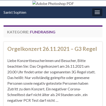
Sankt Sophien
Navi
umsc
KATEGORIE:
FUNDRAISING
Orgelkonzert 26.11.2021 – G3 Regel
Liebe Konzertbesucherinnen und Besucher, Bitte
beachten Sie: Das Orgelkonzert am 26.11.2021 um
20.00 Uhr findet unter der sogenannten 3G Regel statt.
Das heißt: Nur vollständig geimpfte oder genesene
Personen sowie negativ getestete Personen haben
Zutritt zu dem Konzert. Ein negativer Corona-
Schnelltest darf nicht älter als 24 Stunden sein , ein
negativer PCR Test darf nicht …