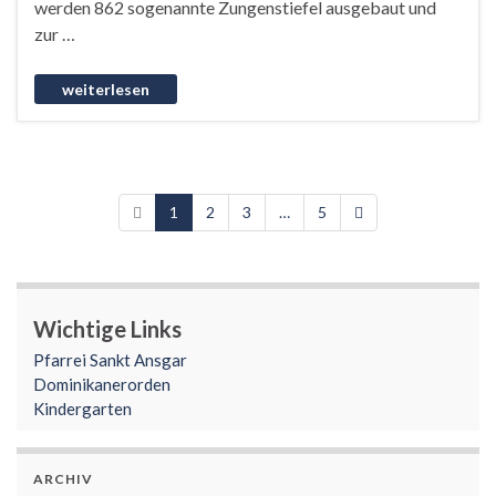
werden 862 sogenannte Zungenstiefel ausgebaut und
zur …
1
2
3
…
5
Wichtige Links
Pfarrei Sankt Ansgar
Dominikanerorden
Kindergarten
ARCHIV