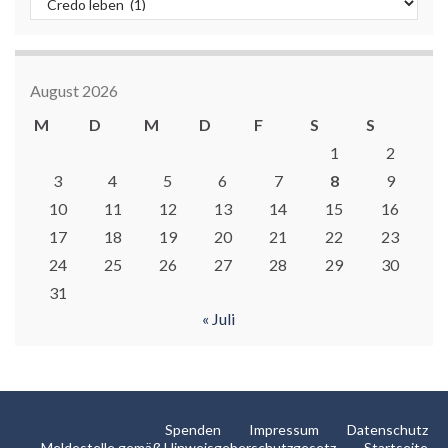
August 2026
M
D
M
D
F
S
S
1
2
3
4
5
6
7
8
9
10
11
12
13
14
15
16
17
18
19
20
21
22
23
24
25
26
27
28
29
30
31
« Juli
Spenden
Impressum
Datenschutz
Meldestelle gemäß Hinweisgeberschutzgesetz
Startseite