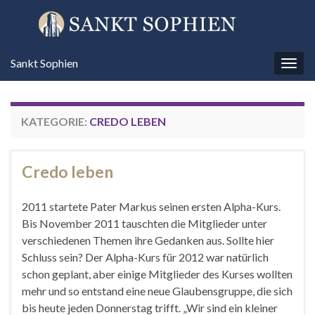
Sankt Sophien
Navi
umsc
KATEGORIE:
CREDO LEBEN
Credo leben
2011 startete Pater Markus seinen ersten Alpha-Kurs.
Bis November 2011 tauschten die Mitglieder unter
verschiedenen Themen ihre Gedanken aus. Sollte hier
Schluss sein? Der Alpha-Kurs für 2012 war natürlich
schon geplant, aber einige Mitglieder des Kurses wollten
mehr und so entstand eine neue Glaubensgruppe, die sich
bis heute jeden Donnerstag trifft. „Wir sind ein kleiner