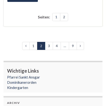
Seiten:
1
2
1
2
3
4
…
9
Wichtige Links
Pfarrei Sankt Ansgar
Dominikanerorden
Kindergarten
ARCHIV