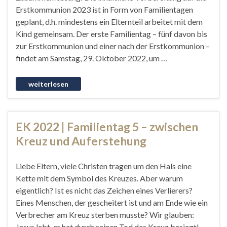
Erstkommunion 2023 ist in Form von Familientagen
geplant, d.h. mindestens ein Elternteil arbeitet mit dem
Kind gemeinsam. Der erste Familientag – fünf davon bis
zur Erstkommunion und einer nach der Erstkommunion –
findet am Samstag, 29. Oktober 2022, um …
EK 2022 | Familientag 5 – zwischen
Kreuz und Auferstehung
Liebe Eltern, viele Christen tragen um den Hals eine
Kette mit dem Symbol des Kreuzes. Aber warum
eigentlich? Ist es nicht das Zeichen eines Verlierers?
Eines Menschen, der gescheitert ist und am Ende wie ein
Verbrecher am Kreuz sterben musste? Wir glauben:
Jesus lebt, er hat durch seinen Tod das Kreuz besiegt!