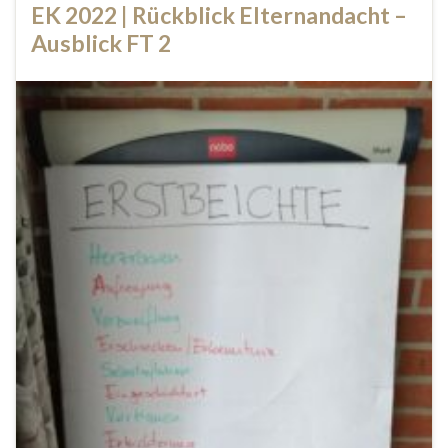
EK 2022 | Rückblick Elternandacht –
Ausblick FT 2