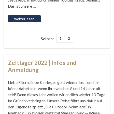
Das ist unsere …
Seiten:
1
2
Zeltlager 2022 | Infos und
Anmeldung
Liebe Eltern, liebe Kinder, es geht wieder los – und Ihr
könnt dabei sein, wenn Ihr zwischen 8 und 14 Jahre alt
seid! Denn dieses Jahr wollen wir endlich wieder 10 Tage
im Grünen verbringen. Unsere Reise führt uns dafür auf
den Jugendzeltplatz „Die Outdoor-Schmiede“ in
Melbeck. Ein großer Platz mit Wasser, Wald & Wiese …