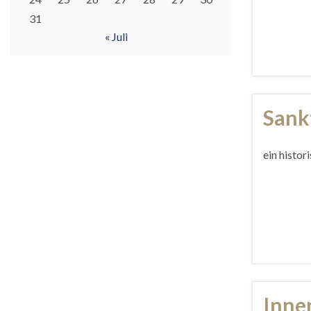
31
« Juli
Sank
ein histor
Inne