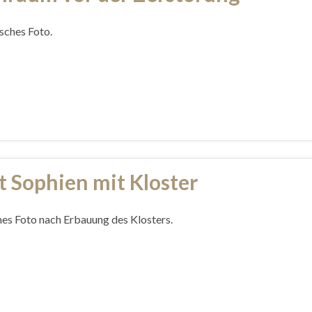
isches Foto.
t Sophien mit Kloster
hes Foto nach Erbauung des Klosters.