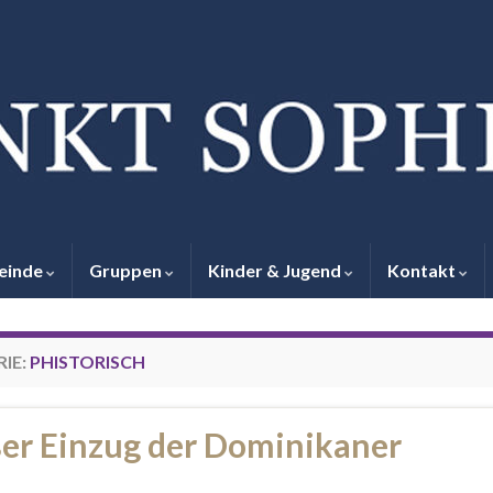
einde
Gruppen
Kinder & Jugend
Kontakt
IE:
PHISTORISCH
er Einzug der Dominikaner