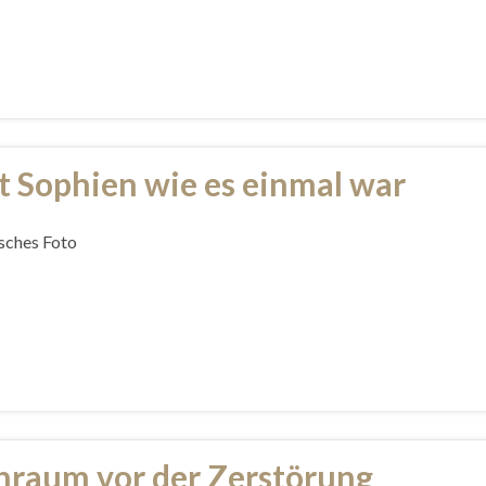
t Sophien wie es einmal war
isches Foto
nraum vor der Zerstörung