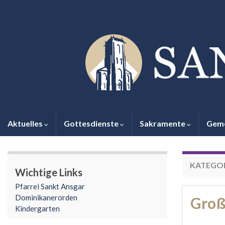
Aktuelles
Gottesdienste
Sakramente
Gem
KATEGOR
Wichtige Links
Pfarrei Sankt Ansgar
Dominikanerorden
Groß
Kindergarten