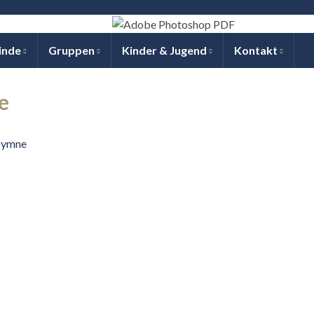
inde
Gruppen
Kinder & Jugend
Kontakt
e