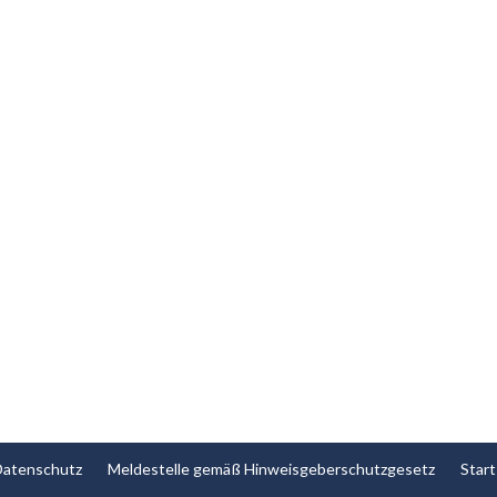
Datenschutz
Meldestelle gemäß Hinweisgeberschutzgesetz
Start