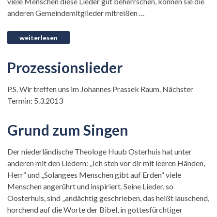
viele Menschen diese Lieder gut beherrschen, können sie die
anderen Gemeindemitglieder mitreißen …
Prozessionslieder
P.S. Wir treffen uns im Johannes Prassek Raum. Nächster
Termin: 5.3.2013
Grund zum Singen
Der niederländische Theologe Huub Osterhuis hat unter
anderen mit den Liedern: „Ich steh vor dir mit leeren Händen,
Herr“ und „Solangees Menschen gibt auf Erden“ viele
Menschen angerührt und inspiriert. Seine Lieder, so
Oosterhuis, sind „andächtig geschrieben, das heißt lauschend,
horchend auf die Worte der Bibel, in gottesfürchtiger