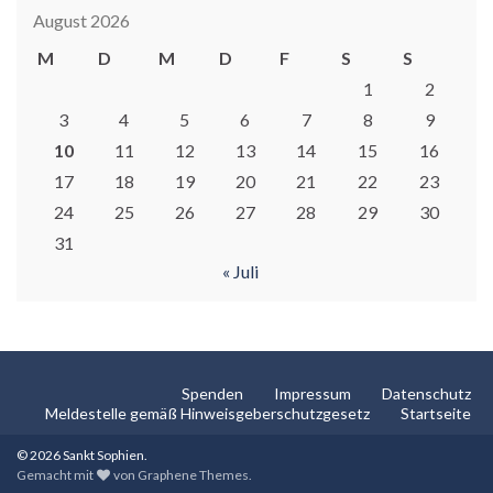
August 2026
M
D
M
D
F
S
S
1
2
3
4
5
6
7
8
9
10
11
12
13
14
15
16
17
18
19
20
21
22
23
24
25
26
27
28
29
30
31
« Juli
Spenden
Impressum
Datenschutz
Meldestelle gemäß Hinweisgeberschutzgesetz
Startseite
© 2026 Sankt Sophien.
Gemacht mit
von
Graphene Themes
.