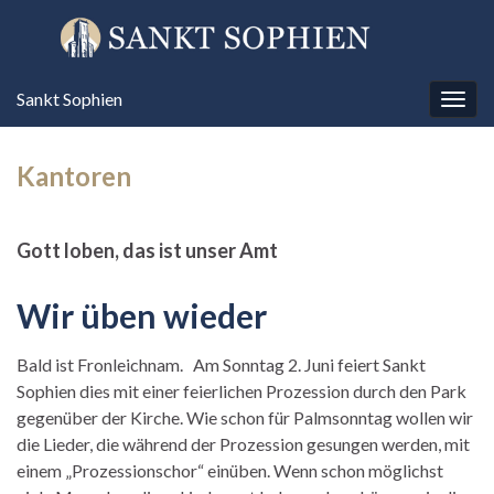
Sankt Sophien
Navi
umsc
Kantoren
Gott loben, das ist unser Amt
Wir üben wieder
Bald ist Fronleichnam. Am Sonntag 2. Juni feiert Sankt
Sophien dies mit einer feierlichen Prozession durch den Park
gegenüber der Kirche. Wie schon für Palmsonntag wollen wir
die Lieder, die während der Prozession gesungen werden, mit
einem „Prozessionschor“ einüben. Wenn schon möglichst